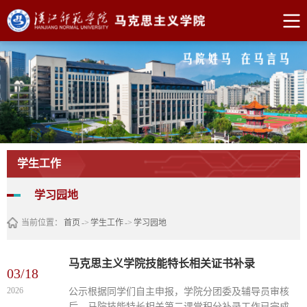
学生工作
学习园地
当前位置：
首页
->
学生工作
->
学习园地
马克思主义学院技能特长相关证书补录
03/18
2026
公示根据同学们自主申报，学院分团委及辅导员审核
后，马院技能特长相关第二课堂积分补录工作已完成。