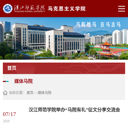
首页
媒体马院
当前位置：
首页
->
媒体马院
汉江师范学院举办“马院有礼”征文分享交流会
07/17
2026